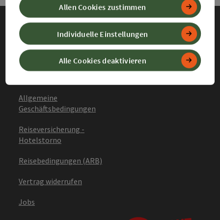
Allen Cookies zustimmen
Individuelle Einstellungen
Impressum
Datenschutz
Alle Cookies deaktivieren
Barrierefreiheitserklärung
Allgemeine
Geschäftsbedingungen
Reiseversicherung -
Hotelstorno
Reisebedingungen (ARB)
Vertrag widerrufen
Jobs