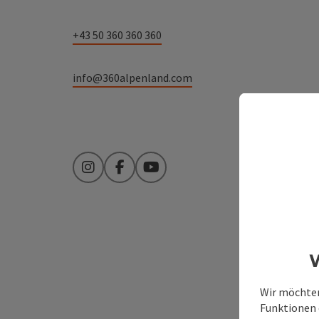
+43 50 360 360 360
info@360alpenland.com
Instagram
Facebook
YouTube
W
Wir möchten
Funktionen e