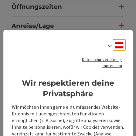
Öffnungszeiten
Anreise/Lage
Deuts
Sportarten
Sprach
Datenschutzerklärung
Preise
Impressum
Wir respektieren deine
Eignung
Privatsphäre
Barrierefreiheit
Wir möchten Ihnen gerne ein umfassendes Website-
Erlebnis mit uneingeschränkten Funktionen
ermöglichen (z. B. Suche), Zugriffe analysieren sowie
Inhalte personalisieren, wofür wir Cookies verwenden.
Vereinzelt kann für bestimmte Zwecke (Analyse,