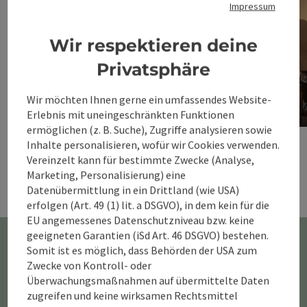
Impressum
Wir respektieren deine
Privatsphäre
Atelier Margit
Wir möchten Ihnen gerne ein umfassendes Website-
Pfarrgasse 16
Erlebnis mit uneingeschränkten Funktionen
Copyrig
ermöglichen (z. B. Suche), Zugriffe analysieren sowie
nächste
Inhalte personalisieren, wofür wir Cookies verwenden.
Vereinzelt kann für bestimmte Zwecke (Analyse,
Marketing, Personalisierung) eine
Datenübermittlung in ein Drittland (wie USA)
erfolgen (Art. 49 (1) lit. a DSGVO), in dem kein für die
EU angemessenes Datenschutzniveau bzw. keine
geeigneten Garantien (iSd Art. 46 DSGVO) bestehen.
Somit ist es möglich, dass Behörden der USA zum
Zwecke von Kontroll- oder
Überwachungsmaßnahmen auf übermittelte Daten
zugreifen und keine wirksamen Rechtsmittel