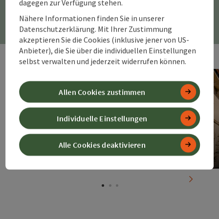
dagegen zur Verfügung stehen.
Treffpunkte der Kultur
Nähere Informationen finden Sie in unserer
Datenschutzerklärung. Mit Ihrer Zustimmung
akzeptieren Sie die Cookies (inklusive jener von US-
Anbieter), die Sie über die individuellen Einstellungen
selbst verwalten und jederzeit widerrufen können.
Allen Cookies zustimmen
Individuelle Einstellungen
Altes Theater
Alle Cookies deaktivieren
nächste