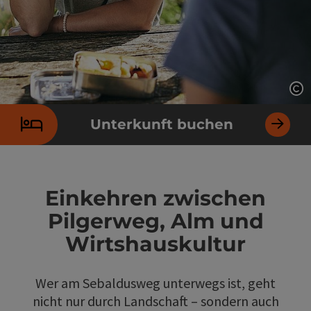
Co
Unterkunft buchen
Einkehren zwischen
Pilgerweg, Alm und
Wirtshauskultur
Wer am Sebaldusweg unterwegs ist, geht
nicht nur durch Landschaft – sondern auch