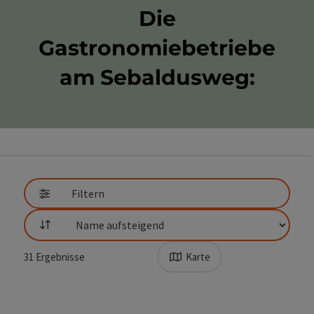
Die
Gastronomiebetriebe
am Sebaldusweg:
direkt zu den Ergebnissen springen
Filtern
Sortierung
31
Ergebnisse
Karte