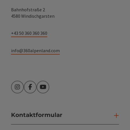
Bahnhofstraße 2
4580 Windischgarsten
+43 50 360 360 360
info@360alpenland.com
Instagram
Facebook
YouTube
Kontaktformular
Kont