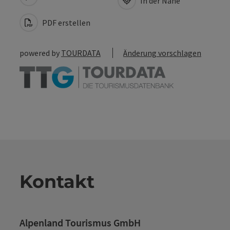
In der Nähe
PDF erstellen
powered by
TOURDATA
Änderung vorschlagen
Kontakt
Alpenland Tourismus GmbH