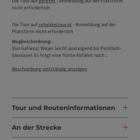
Die Tour auf
Bergfex
- Anmeldung auf der Plattform
nicht erforderlich
Die Tour auf
sebaldustour.at
- Anmeldung auf der
Plattform nicht erforderlich
Wegbeschreibung:
Von Gaflenz/ Weyer leicht ansteigend bis Pichlhöh-
Saurüssel. Es folgt eine flotte Abfahrt nach ...
Beschreibung vollständig anzeigen
Tour und Routeninformationen
An der Strecke