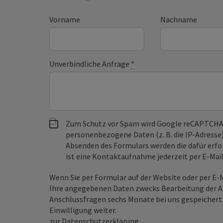
Vorname
Nachname
Unverbindliche Anfrage
*
Zum Schutz vor Spam wird Google reCAPTCHA
personenbezogene Daten (z. B. die IP-Adresse
Absenden des Formulars werden die dafür erfor
ist eine Kontaktaufnahme jederzeit per E-Ma
Wenn Sie per Formular auf der Website oder per E
Ihre angegebenen Daten zwecks Bearbeitung der An
Anschlussfragen sechs Monate bei uns gespeichert.
Einwilligung weiter.
zur Datenschutzerklärung