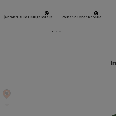
right öffnen
Copyright öffnen
Copyrigh
I