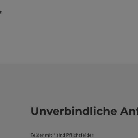
en
Unverbindliche An
Felder mit
*
sind Pflichtfelder