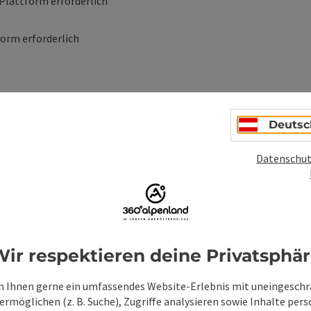
 Plattform erforderlich
form erforderlich
Deutsc
Datenschut
ionen
ir respektieren deine Privatsphä
 Ihnen gerne ein umfassendes Website-Erlebnis mit uneingesch
rmöglichen (z. B. Suche), Zugriffe analysieren sowie Inhalte pers