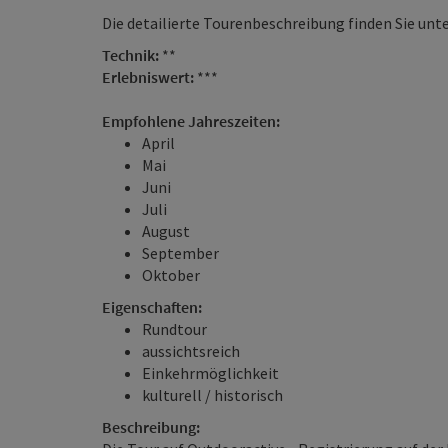
Die detailierte Tourenbeschreibung finden Sie unt
Technik:
**
Erlebniswert:
***
Empfohlene Jahreszeiten:
April
Mai
Juni
Juli
August
September
Oktober
Eigenschaften:
Rundtour
aussichtsreich
Einkehrmöglichkeit
kulturell / historisch
Beschreibung: