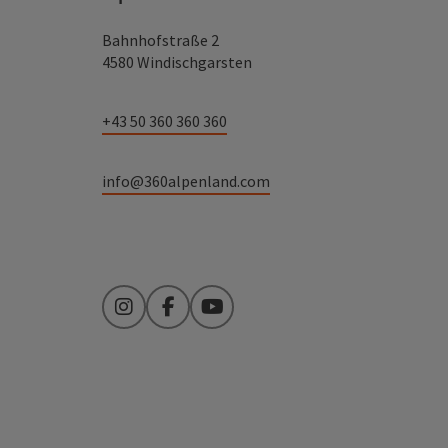
Bahnhofstraße 2
4580 Windischgarsten
+43 50 360 360 360
info@360alpenland.com
Instagram
Facebook
YouTube