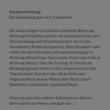
Kurzbeschreibung:
Die Seesalrunde gibt es in 2 Varianten:
Die etwas längere von Gaflenz repektive Weyer aus
Richtung Pichlhöhe und über die Saurüsselstraße zum
Ybbstalradweg nach Kleinhollenstein. Dort links
flussabwärts Richtung Opponitz. Beim Bruckwirt nach
rechts Von dort durch den Ort und dann bergauf in
Richtung Kleine Kripp. Dann starke Kurve nach links in
Richtung Ybbsitz. Über die Prolling 4,5 km bis zur
Abzweigung nach rechts ( nicht verpassen) zum Gut
Theuretzbach. Von dort über die Anhöhe zum
Pilgerziel Maria Seesal. Weiter über Ybbsitz nach
Waidhofen und Gaflenz respektive Weyer.
Diese wie auch alle anderen Sebaldustour-Routen
kann sowohl von Weyer, wie auch von ...