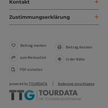
Kontakt
Zustimmungserklärung
Beitrag merken
Beitrag drucken
zum Merkzettel
In der Nähe
PDF erstellen
powered by
TOURDATA
Änderung vorschlagen