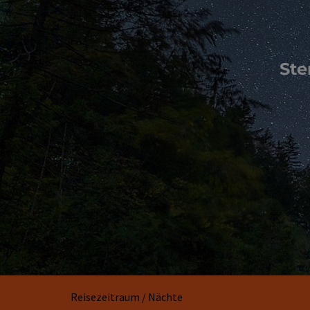
Ste
Reisezeitraum / Nächte