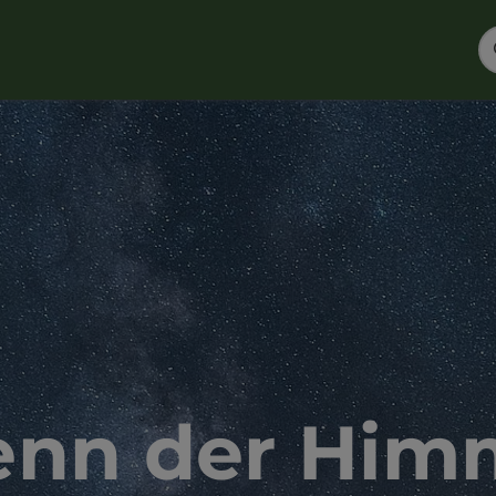
nn der Him