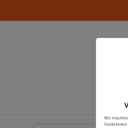
Er
W
Wir möchten
Funktionen e