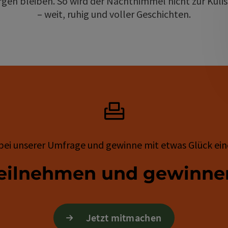
borgen bleiben. So wird der Nachthimmel nicht zur Kul
– weit, ruhig und voller Geschichten.
bei unserer Umfrage und gewinne mit etwas Glück ein
eilnehmen und gewinne
Jetzt mitmachen