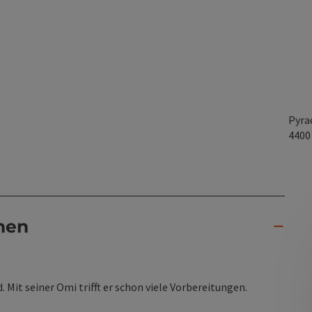
Pyra
440
nen
. Mit seiner Omi trifft er schon viele Vorbereitungen.