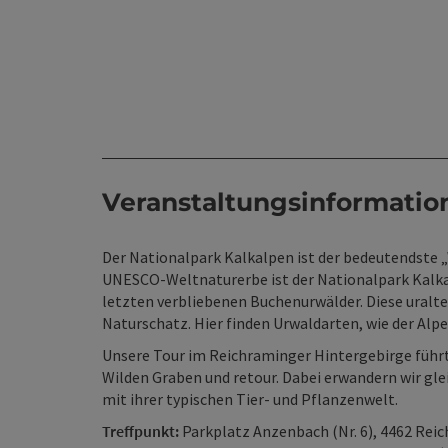
Veranstaltungsinformatio
Der Nationalpark Kalkalpen ist der bedeutendste 
UNESCO-Weltnaturerbe ist der Nationalpark Kalka
letzten verbliebenen Buchenurwälder. Diese uralte
Naturschatz. Hier finden Urwaldarten, wie der Alp
Unsere Tour im Reichraminger Hintergebirge führ
Wilden Graben und retour. Dabei erwandern wir g
mit ihrer typischen Tier- und Pflanzenwelt.
Treffpunkt:
Parkplatz Anzenbach (Nr. 6), 4462 Rei