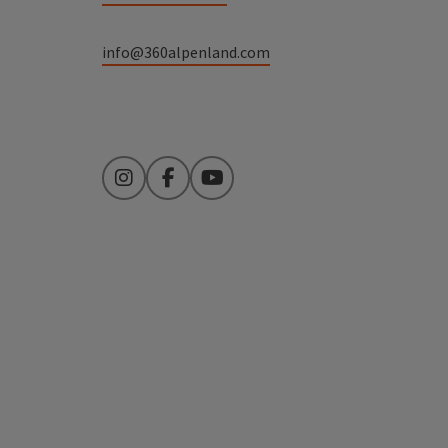
info@360alpenland.com
Instagram
Facebook
YouTube