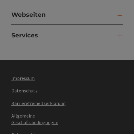
Webseiten
Web
Services
Ser
Impressum
Datenschutz
Barrierefreiheitserklärung
Allgemeine
Geschäftsbedingungen