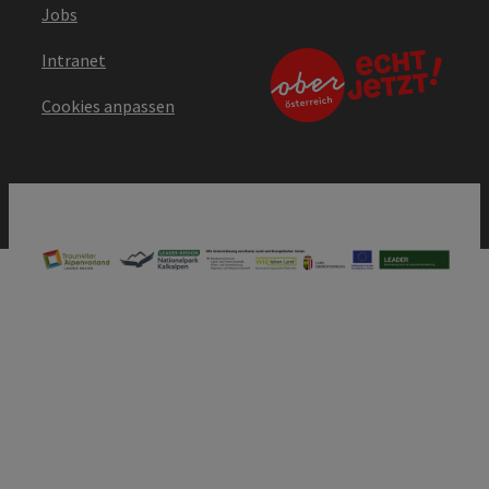
Jobs
Intranet
Cookies anpassen