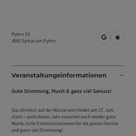
Pyhrn 33
in Google Map
in Apple
4582
Spital am Pyhrn
Veranstaltungsinformationen
Gute Stimmung, Musik & ganz viel Genuss!
Das Almfest auf der Wurzeralm findet am 27. Juni
statt – auch dieses Jahr erwartet euch wieder gute
Musik, tolle Erlebnisstationen für die ganze Familie
und ganz viel Stimmung!