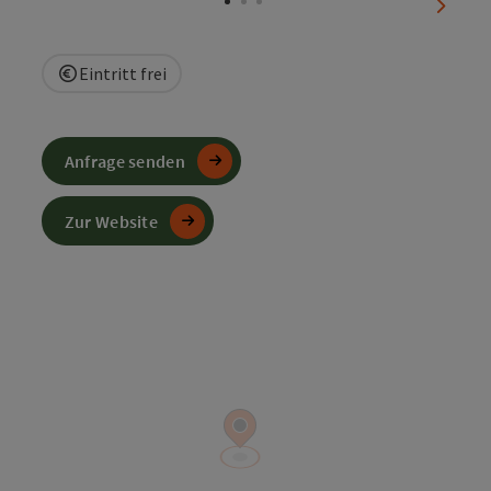
nächst
Eintritt frei
Anfrage senden
Zur Website