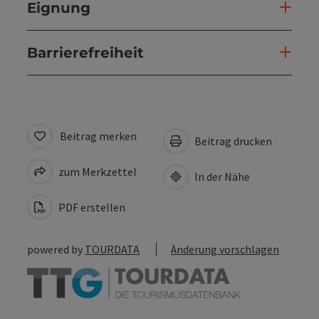
Eignung
Barrierefreiheit
Beitrag merken
Beitrag drucken
zum Merkzettel
In der Nähe
PDF erstellen
powered by
TOURDATA
Änderung vorschlagen