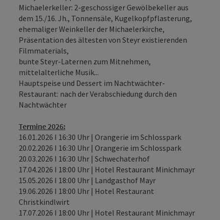
Michaelerkeller: 2-geschossiger Gewölbekeller aus
dem 15./16. Jh., Tonnensäle, Kugelkopfpflasterung,
ehemaliger Weinkeller der Michaelerkirche,
Präsentation des ältesten von Steyr existierenden
Filmmaterials,
bunte Steyr-Laternen zum Mitnehmen,
mittelalterliche Musik...
Hauptspeise und Dessert im Nachtwächter-
Restaurant: nach der Verabschiedung durch den
Nachtwächter
Termine 2026:
16.01.2026 I 16:30 Uhr | Orangerie im Schlosspark
20.02.2026 I 16:30 Uhr | Orangerie im Schlosspark
20.03.2026 I 16:30 Uhr | Schwechaterhof
17.04.2026 I 18:00 Uhr | Hotel Restaurant Minichmayr
15.05.2026 I 18:00 Uhr | Landgasthof Mayr
19.06.2026 I 18:00 Uhr | Hotel Restaurant
Christkindlwirt
17.07.2026 I 18:00 Uhr | Hotel Restaurant Minichmayr