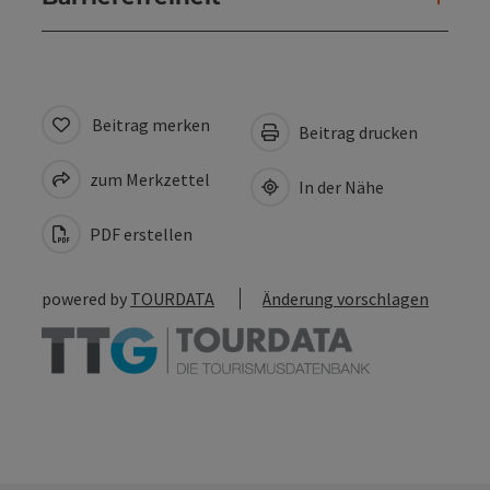
Beitrag merken
Beitrag drucken
zum Merkzettel
In der Nähe
PDF erstellen
powered by
TOURDATA
Änderung vorschlagen