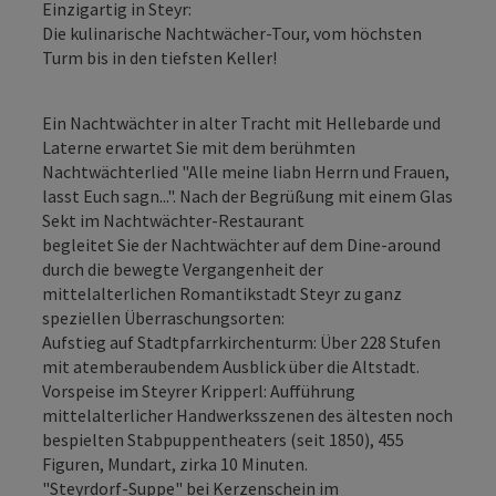
Einzigartig in Steyr:
Die kulinarische Nachtwächer-Tour, vom höchsten
Turm bis in den tiefsten Keller!
Ein Nachtwächter in alter Tracht mit Hellebarde und
Laterne erwartet Sie mit dem berühmten
Nachtwächterlied "Alle meine liabn Herrn und Frauen,
lasst Euch sagn...". Nach der Begrüßung mit einem Glas
Sekt im Nachtwächter-Restaurant
begleitet Sie der Nachtwächter auf dem Dine-around
durch die bewegte Vergangenheit der
mittelalterlichen Romantikstadt Steyr zu ganz
speziellen Überraschungsorten:
Aufstieg auf Stadtpfarrkirchenturm: Über 228 Stufen
mit atemberaubendem Ausblick über die Altstadt.
Vorspeise im Steyrer Kripperl: Aufführung
mittelalterlicher Handwerksszenen des ältesten noch
bespielten Stabpuppentheaters (seit 1850), 455
Figuren, Mundart, zirka 10 Minuten.
"Steyrdorf-Suppe" bei Kerzenschein im