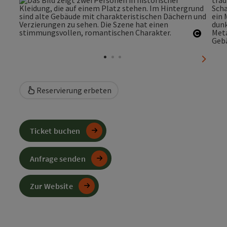
Copyri
nächst
Reservierung erbeten
Ticket buchen
Anfrage senden
Zur Website