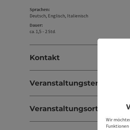
Sprachen:
Deutsch, Englisch, Italienisch
Dauer:
ca. 1,5 - 2 Std.
Kontakt
Veranstaltungstermin/e
W
Veranstaltungsort
Wir möchten
Funktionen e