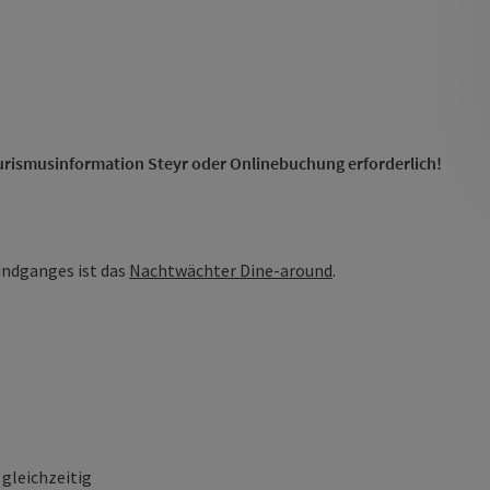
ourismusinformation Steyr oder Onlinebuchung erforderlich!
undganges ist das
Nachtwächter Dine-around
.
gleichzeitig