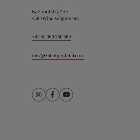
Bahnhofstraße 2
4580 Windischgarsten
+43 50 360 360 360
info@360alpenland.com
Instagram
Facebook
YouTube