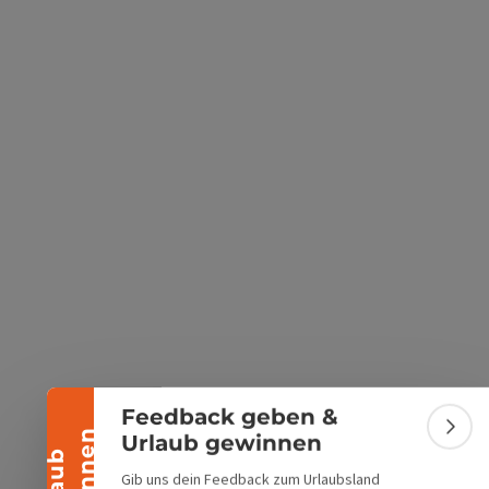
Banner einklappen
Feedback geben &
Bann
Urlaub gewinnen
Gib uns dein Feedback zum Urlaubsland