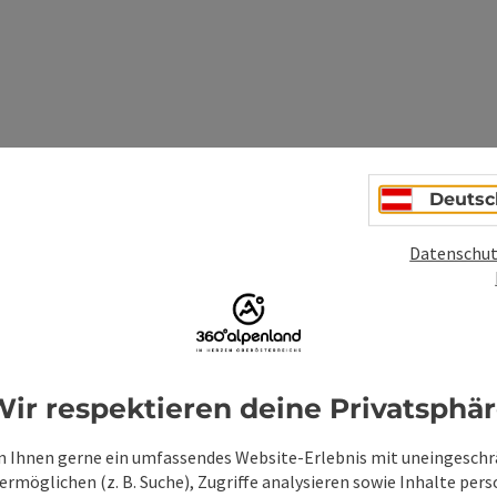
Deutsc
Datenschut
ir respektieren deine Privatsphä
 Ihnen gerne ein umfassendes Website-Erlebnis mit uneingesch
rmöglichen (z. B. Suche), Zugriffe analysieren sowie Inhalte pers