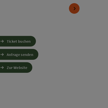
nächstes Element
Ticket buchen
Anfrage senden
Zur Website