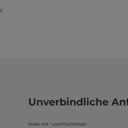
en
Unverbindliche An
Felder mit
*
sind Pflichtfelder