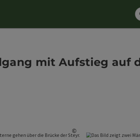
gang mit Aufstieg auf d
©
Copyright öffnen