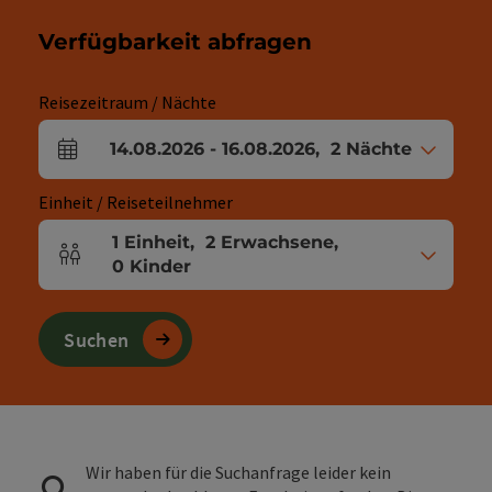
Verfügbarkeit abfragen
Reisezeitraum / Nächte
14.08.2026
-
16.08.2026
,
2
Nächte
An- und Abreisefelder
Einheit / Reiseteilnehmer
1
Einheit
,
2
Erwachsene
,
Einheitenanzahl und Personenfelder
0
Kinder
Suchen
Wir haben für die Suchanfrage leider kein