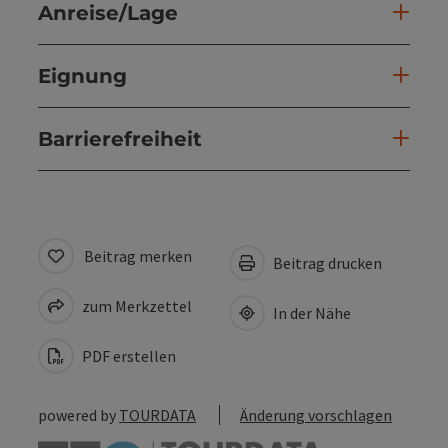
Anreise/Lage
Eignung
Barrierefreiheit
Beitrag merken
Beitrag drucken
zum Merkzettel
In der Nähe
PDF erstellen
powered by
TOURDATA
Änderung vorschlagen