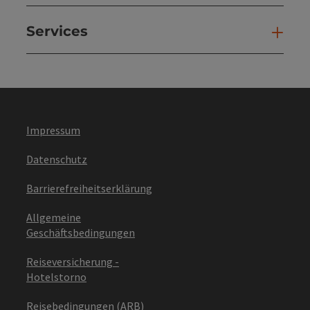
Services
Ser
Impressum
Datenschutz
Barrierefreiheitserklärung
Allgemeine
Geschäftsbedingungen
Reiseversicherung -
Hotelstorno
Reisebedingungen (ARB)