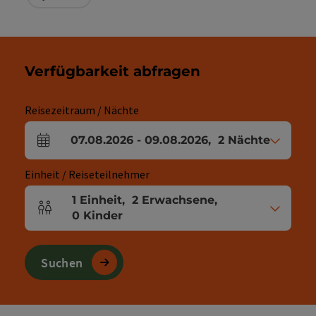
Verfügbarkeit abfragen
Reisezeitraum / Nächte
07.08.2026
-
09.08.2026
,
2
Nächte
An- und Abreisefelder
Einheit / Reiseteilnehmer
1
Einheit
,
2
Erwachsene
,
Einheitenanzahl und Personenfelder
0
Kinder
Suchen