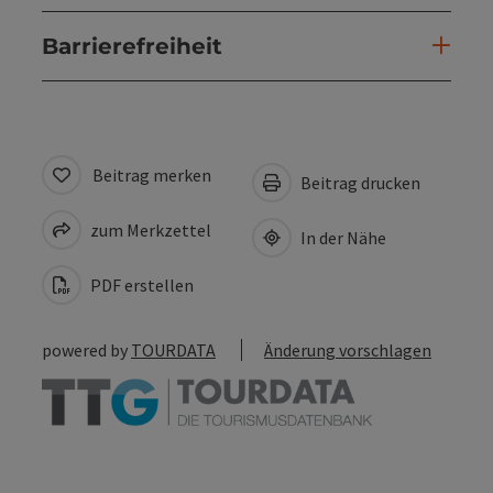
Barrierefreiheit
Beitrag merken
Beitrag drucken
zum Merkzettel
In der Nähe
PDF erstellen
powered by
TOURDATA
Änderung vorschlagen