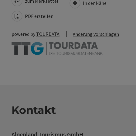
zum Merkzettel
In der Nähe
PDF erstellen
powered by
TOURDATA
Änderung vorschlagen
Kontakt
Alpenland Tourismus GmbH