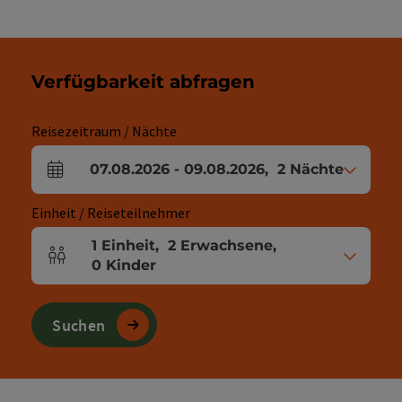
Verfügbarkeit abfragen
Reisezeitraum / Nächte
07.08.2026
-
09.08.2026
,
2
Nächte
An- und Abreisefelder
Einheit / Reiseteilnehmer
1
Einheit
,
2
Erwachsene
,
Einheitenanzahl und Personenfelder
0
Kinder
Suchen