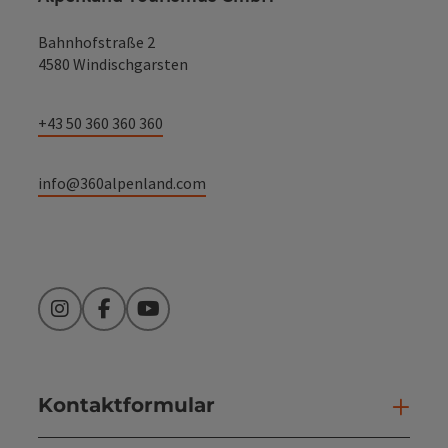
Bahnhofstraße 2
4580 Windischgarsten
+43 50 360 360 360
info@360alpenland.com
Instagram
Facebook
YouTube
Kontaktformular
Kont