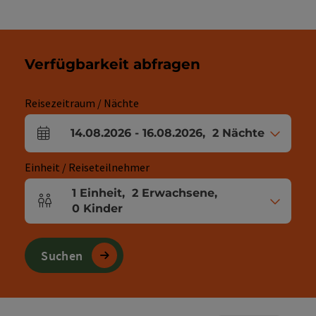
Verfügbarkeit abfragen
Reisezeitraum / Nächte
14.08.2026
-
16.08.2026
,
2
Nächte
An- und Abreisefelder
Einheit / Reiseteilnehmer
1
Einheit
,
2
Erwachsene
,
Einheitenanzahl und Personenfelder
0
Kinder
Suchen