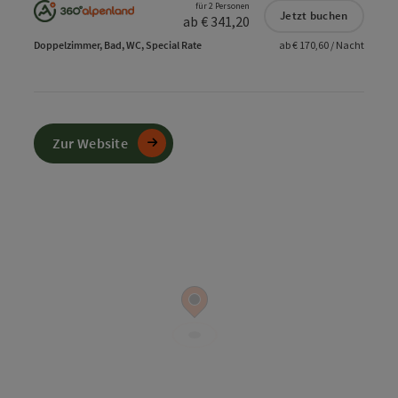
für 2 Personen
Jetzt buchen
ab € 341,20
Doppelzimmer, Bad, WC, Special Rate
ab € 170,60 / Nacht
Zur Website