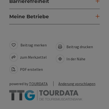
Barrierefreiheit
Meine Betriebe
Beitrag merken
Beitrag drucken
zum Merkzettel
In der Nähe
PDF erstellen
powered by
TOURDATA
Änderung vorschlagen