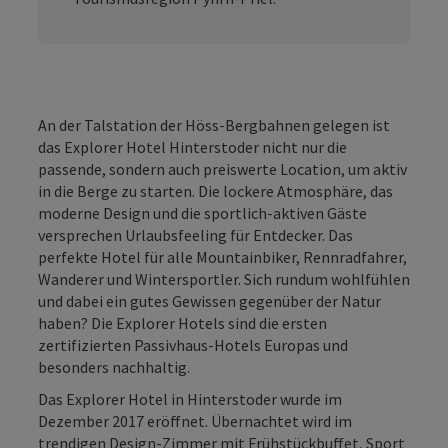
An der Talstation der Höss-Bergbahnen gelegen ist
das Explorer Hotel Hinterstoder nicht nur die
passende, sondern auch preiswerte Location, um aktiv
in die Berge zu starten. Die lockere Atmosphäre, das
moderne Design und die sportlich-aktiven Gäste
versprechen Urlaubsfeeling für Entdecker. Das
perfekte Hotel für alle Mountainbiker, Rennradfahrer,
Wanderer und Wintersportler. Sich rundum wohlfühlen
und dabei ein gutes Gewissen gegenüber der Natur
haben? Die Explorer Hotels sind die ersten
zertifizierten Passivhaus-Hotels Europas und
besonders nachhaltig.
Das Explorer Hotel in Hinterstoder wurde im
Dezember 2017 eröffnet. Übernachtet wird im
trendigen Design-Zimmer mit Frühstückbuffet, Sport