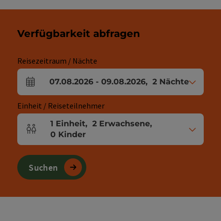
Verfügbarkeit abfragen
Reisezeitraum / Nächte
07.08.2026
-
09.08.2026
,
2
Nächte
An- und Abreisefelder
Einheit / Reiseteilnehmer
1
Einheit
,
2
Erwachsene
,
Einheitenanzahl und Personenfelder
0
Kinder
Suchen