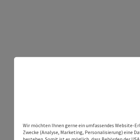
Wir möchten Ihnen gerne ein umfassendes Website-Erle
Zwecke (Analyse, Marketing, Personalisierung) eine Dat
bestehen. Somit ist es möglich, dass Behörden der U