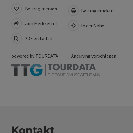
Beitrag merken
Beitrag drucken
zum Merkzettel
In der Nähe
PDF erstellen
powered by
TOURDATA
Änderung vorschlagen
Kontakt