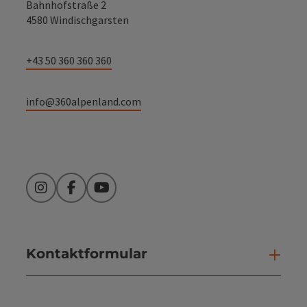
Bahnhofstraße 2
4580 Windischgarsten
+43 50 360 360 360
info@360alpenland.com
Instagram
Facebook
YouTube
Kontaktformular
Kont