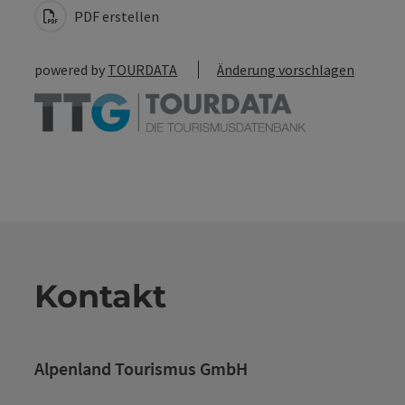
PDF erstellen
powered by
TOURDATA
Änderung vorschlagen
Kontakt
Alpenland Tourismus GmbH