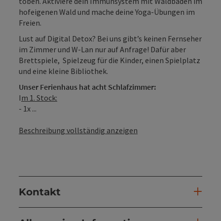
toben. Aktiviere dein Immunsystem mit Waldbaden im
hofeigenen Wald und mache deine Yoga-Übungen im
Freien.
Lust auf Digital Detox? Bei uns gibt’s keinen Fernseher
im Zimmer und W-Lan nur auf Anfrage! Dafür aber
Brettspiele, Spielzeug für die Kinder, einen Spielplatz
und eine kleine Bibliothek.
Unser Ferienhaus hat acht Schlafzimmer:
I
m 1. Stock:
- 1x ...
Beschreibung vollständig anzeigen
Kontakt