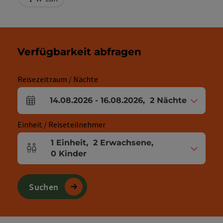
Verfügbarkeit abfragen
Reisezeitraum / Nächte
14.08.2026
-
16.08.2026
,
2
Nächte
An- und Abreisefelder
Einheit / Reiseteilnehmer
1
Einheit
,
2
Erwachsene
,
Einheitenanzahl und Personenfelder
0
Kinder
Suchen