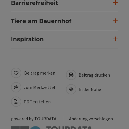
Barrierefreiheit
Tiere am Bauernhof
Inspiration
Beitrag merken
Beitrag drucken
zum Merkzettel
In der Nähe
PDF erstellen
powered by
TOURDATA
Änderung vorschlagen