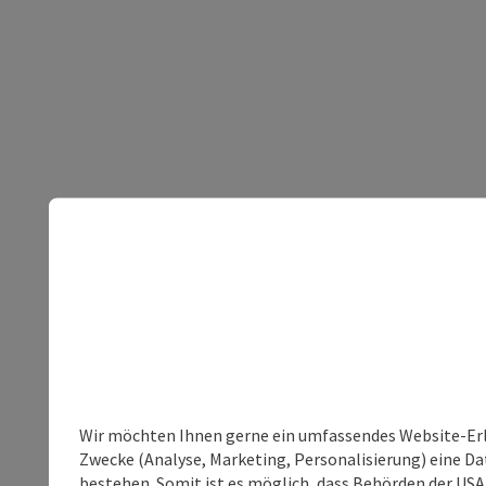
Wir möchten Ihnen gerne ein umfassendes Website-Erle
Zwecke (Analyse, Marketing, Personalisierung) eine Dat
bestehen. Somit ist es möglich, dass Behörden der U