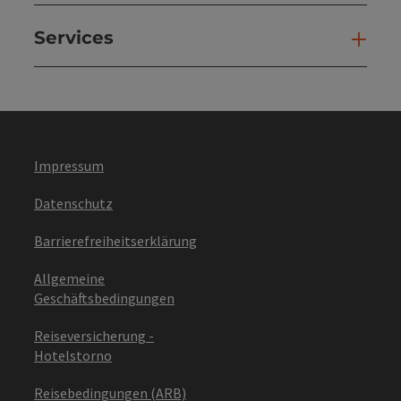
Services
Ser
Impressum
Datenschutz
Barrierefreiheitserklärung
Allgemeine
Geschäftsbedingungen
Reiseversicherung -
Hotelstorno
Reisebedingungen (ARB)