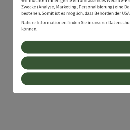
Wir möchten Ihnen gerne ein umfassendes Website-Erle
Zwecke (Analyse, Marketing, Personalisierung) eine Dat
bestehen. Somit ist es möglich, dass Behörden der U
Nähere Informationen finden Sie in unserer Datenschutz
können.