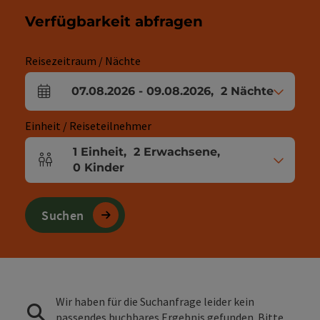
Verfügbarkeit abfragen
Reisezeitraum / Nächte
07.08.2026
-
09.08.2026
,
2
Nächte
An- und Abreisefelder
Einheit / Reiseteilnehmer
1
Einheit
,
2
Erwachsene
,
Einheitenanzahl und Personenfelder
0
Kinder
Suchen
Wir haben für die Suchanfrage leider kein
passendes buchbares Ergebnis gefunden. Bitte