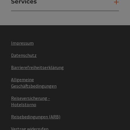
Services
Ser
Impressum
Datenschutz
Barrierefreiheitserklärung
Allgemeine
Geschäftsbedingungen
Reiseversicherung -
Hotelstorno
Reisebedingungen (ARB)
Vertrag widerrufen