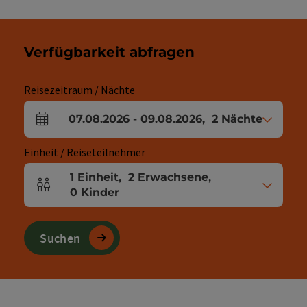
Verfügbarkeit abfragen
Reisezeitraum / Nächte
07.08.2026
-
09.08.2026
,
2
Nächte
An- und Abreisefelder
Einheit / Reiseteilnehmer
1
Einheit
,
2
Erwachsene
,
Einheitenanzahl und Personenfelder
0
Kinder
Suchen