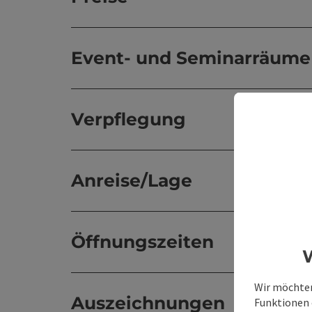
Event- und Seminarräume
Verpflegung
Anreise/Lage
Öffnungszeiten
W
Wir möchten
Auszeichnungen
Funktionen e