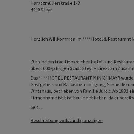
Haratzmüllerstraße 1-3
4400
Steyr
Herzlich Willkommen im ****Hotel & Restaurant 
Wir sind ein traditionsreicher Hotel- und Restaur
über 1000-jährigen Stadt Steyr – direkt am Zusamm
Das **** HOTEL RESTAURANT MINICHMAYR wurde 15
Gastgeber- und Bäckerberechtigung, Schneider und F
Wirtshaus, betrieben von Familie Jurcic. Ab 1933 ei
Firmenname ist bist heute geblieben, da er bereits 
Seit ...
Beschreibung vollständig anzeigen