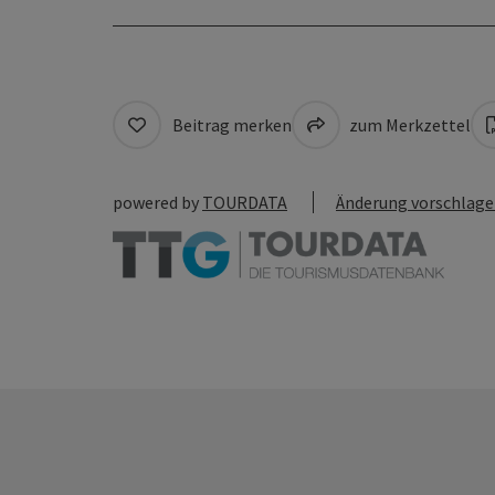
Beitrag merken
zum Merkzettel
powered by
TOURDATA
Änderung vorschlag