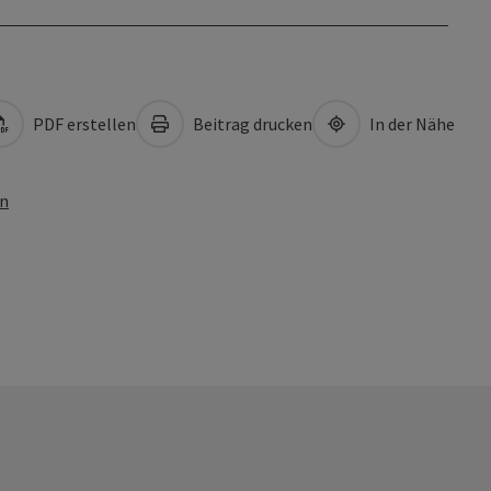
PDF erstellen
Beitrag drucken
In der Nähe
en