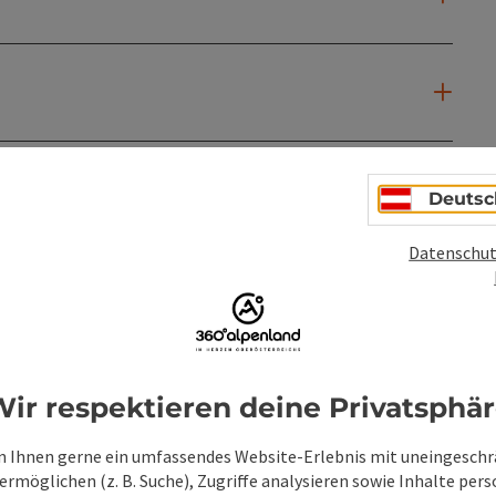
Deutsc
Datenschut
ir respektieren deine Privatsphä
 Ihnen gerne ein umfassendes Website-Erlebnis mit uneingesch
rmöglichen (z. B. Suche), Zugriffe analysieren sowie Inhalte pers