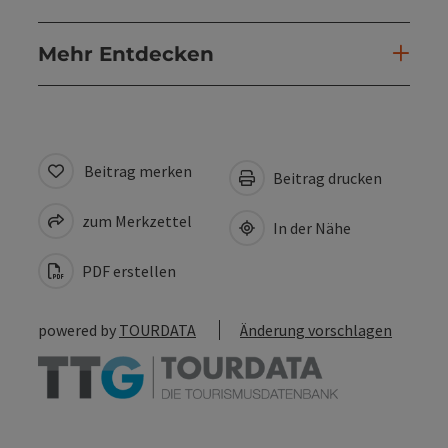
Mehr Entdecken
Beitrag merken
Beitrag drucken
zum Merkzettel
In der Nähe
PDF erstellen
powered by
TOURDATA
Änderung vorschlagen