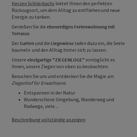
Herzen Schlierbachs
bietet Ihnen den perfekten
Rückzugsort, um dem Alltag zu entfliehen und neue
Energie zu tanken.
Genießen Sie die
ebenerdigen Ferienwohnung mit
Terrasse
.
Der
Garten
und die
Liegewiese
laden dazu ein, die Seele
baumeln und den Alltag hinter sich zu lassen.
Unsere
einzigartige
"ZIEGENLOGE"
ermöglicht es
Ihnen, unsere Ziegen von oben zu beobachten.
Besuchen Sie uns und entdecken Sie die Magie
am
Ziegenhof für Erwachsene
.
Entspannen in der Natur
Wunderschöne Umgebung, Wanderweg und
Radwege, viele ...
Beschreibung vollständig anzeigen