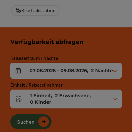
Bike Ladestation
Verfügbarkeit abfragen
Reisezeitraum / Nächte
07.08.2026
-
09.08.2026
,
2
Nächte
An- und Abreisefelder
Einheit / Reiseteilnehmer
1
Einheit
,
2
Erwachsene
,
Einheitenanzahl und Personenfelder
0
Kinder
Suchen