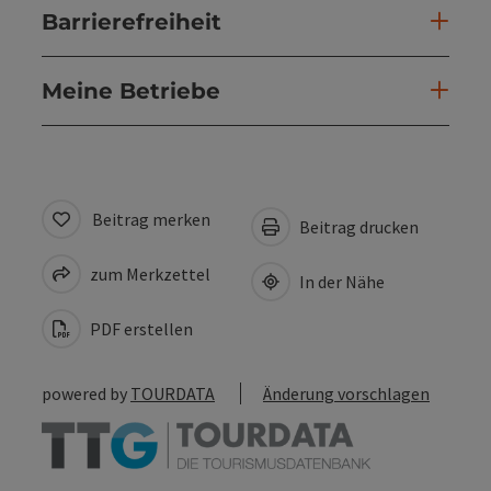
Barrierefreiheit
Meine Betriebe
Beitrag merken
Beitrag drucken
zum Merkzettel
In der Nähe
PDF erstellen
powered by
TOURDATA
Änderung vorschlagen