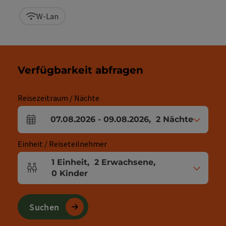
W-Lan
Verfügbarkeit abfragen
Reisezeitraum / Nächte
07.08.2026
-
09.08.2026
,
2
Nächte
An- und Abreisefelder
Einheit / Reiseteilnehmer
1
Einheit
,
2
Erwachsene
,
Einheitenanzahl und Personenfelder
0
Kinder
Suchen