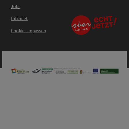
Jobs
Intranet
Cookies anpassen