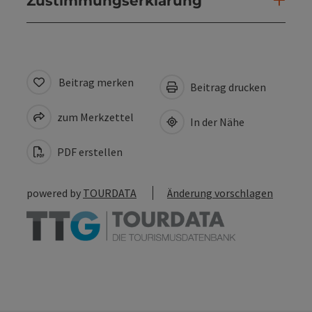
Zustimmungserklärung
Beitrag merken
Beitrag drucken
zum Merkzettel
In der Nähe
PDF erstellen
powered by
TOURDATA
Änderung vorschlagen