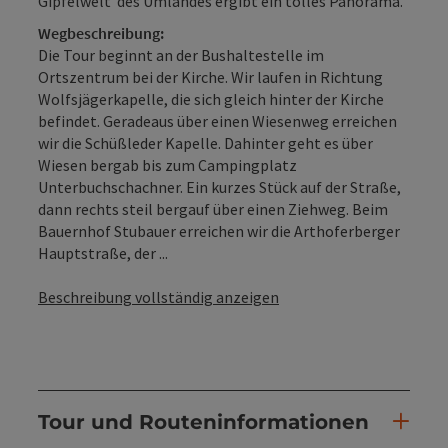
Gipfelwelt des Umlandes ergibt ein tolles Panorama.
Wegbeschreibung:
Die Tour beginnt an der Bushaltestelle im
Ortszentrum bei der Kirche. Wir laufen in Richtung
Wolfsjägerkapelle, die sich gleich hinter der Kirche
befindet. Geradeaus über einen Wiesenweg erreichen
wir die Schüßleder Kapelle. Dahinter geht es über
Wiesen bergab bis zum Campingplatz
Unterbuchschachner. Ein kurzes Stück auf der Straße,
dann rechts steil bergauf über einen Ziehweg. Beim
Bauernhof Stubauer erreichen wir die Arthoferberger
Hauptstraße, der ...
Beschreibung vollständig anzeigen
Tour und Routeninformationen