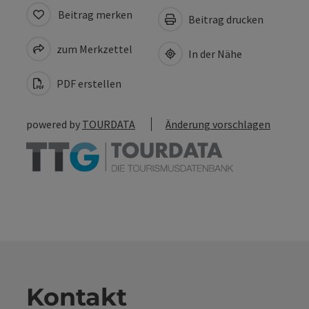
Beitrag merken
Beitrag drucken
zum Merkzettel
In der Nähe
PDF erstellen
powered by
TOURDATA
Änderung vorschlagen
Kontakt