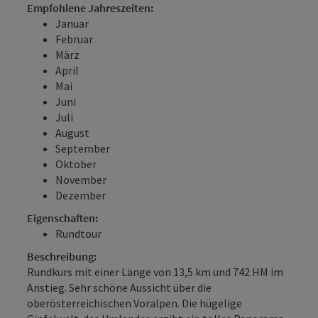
Empfohlene Jahreszeiten:
Januar
Februar
März
April
Mai
Juni
Juli
August
September
Oktober
November
Dezember
Eigenschaften:
Rundtour
Beschreibung:
Rundkurs mit einer Länge von 13,5 km und 742 HM im
Anstieg. Sehr schöne Aussicht über die
oberösterreichischen Voralpen. Die hügelige