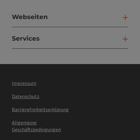
Webseiten
Web
Services
Ser
Impressum
Datenschutz
Barrierefreiheitserklärung
Allgemeine
Geschäftsbedingungen