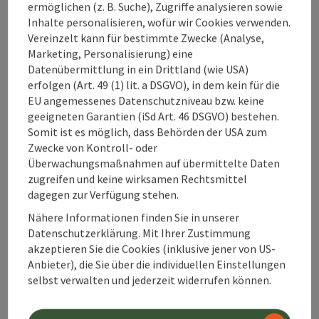
ermöglichen (z. B. Suche), Zugriffe analysieren sowie
Inhalte personalisieren, wofür wir Cookies verwenden.
Vereinzelt kann für bestimmte Zwecke (Analyse,
Marketing, Personalisierung) eine
Tour und Routeninformationen
Datenübermittlung in ein Drittland (wie USA)
erfolgen (Art. 49 (1) lit. a DSGVO), in dem kein für die
EU angemessenes Datenschutzniveau bzw. keine
An der Strecke
geeigneten Garantien (iSd Art. 46 DSGVO) bestehen.
Somit ist es möglich, dass Behörden der USA zum
Anreise/Lage
Zwecke von Kontroll- oder
Überwachungsmaßnahmen auf übermittelte Daten
zugreifen und keine wirksamen Rechtsmittel
Eignung
dagegen zur Verfügung stehen.
Nähere Informationen finden Sie in unserer
Datenschutzerklärung. Mit Ihrer Zustimmung
Barrierefreiheit
akzeptieren Sie die Cookies (inklusive jener von US-
Anbieter), die Sie über die individuellen Einstellungen
selbst verwalten und jederzeit widerrufen können.
Kontakt