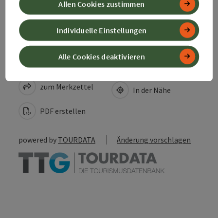
Allen Cookies zustimmen
Zustimmungserklärung
Individuelle Einstellungen
Alle Cookies deaktivieren
Beitrag merken
Beitrag drucken
zum Merkzettel
In der Nähe
PDF erstellen
powered by
TOURDATA
Änderung vorschlagen