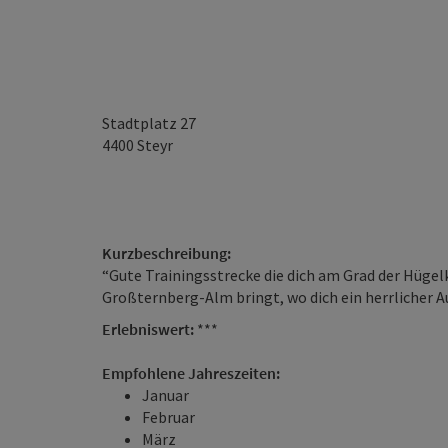
Stadtplatz 27
4400
Steyr
Kurzbeschreibung:
“Gute Trainingsstrecke die dich am Grad der Hüge
Großternberg-Alm bringt, wo dich ein herrlicher Au
Erlebniswert:
***
Empfohlene Jahreszeiten:
Januar
Februar
März