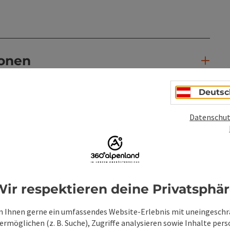
ionen
Deutsc
Datenschut
ir respektieren deine Privatsphä
 Ihnen gerne ein umfassendes Website-Erlebnis mit uneingesch
rmöglichen (z. B. Suche), Zugriffe analysieren sowie Inhalte pers