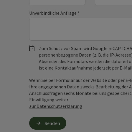
Unverbindliche Anfrage
*
Zum Schutz vor Spam wird Google reCAPTCHA
personenbezogene Daten (z. B. die IP-Adresse
Absenden des Formulars werden die dafür erfor
ist eine Kontaktaufnahme jederzeit per E-Ma
Wenn Sie per Formular auf der Website oder per E
Ihre angegebenen Daten zwecks Bearbeitung der An
Anschlussfragen sechs Monate bei uns gespeichert.
Einwilligung weiter.
zur Datenschutzerklärung
Senden