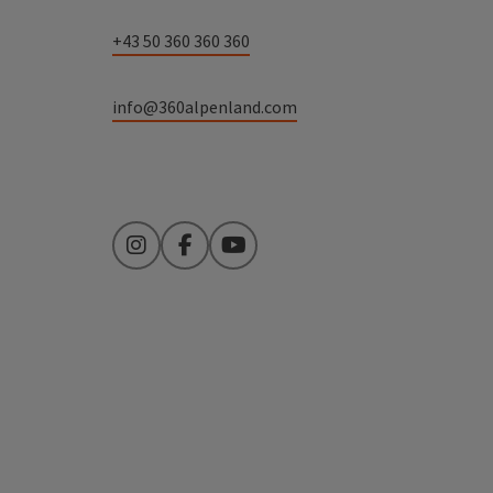
+43 50 360 360 360
info@360alpenland.com
Instagram
Facebook
YouTube