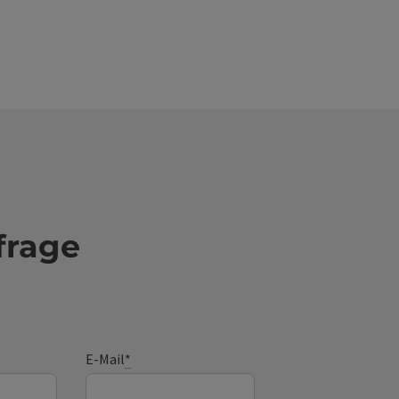
frage
E-Mail
*