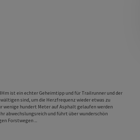
Hm ist ein echter Geheimtipp und für Trailrunner und der
bewältigen sind, um die Herzfrequenz wieder etwas zu
 nur wenige hundert Meter auf Asphalt gelaufen werden
sehr abwechslungsreich und führt über wunderschön
en Forstwegen ...