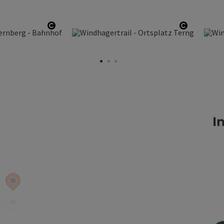
Copyright öffnen
Copyright
I