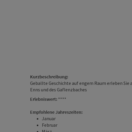
Kurzbeschreibung:
Geballte Geschichte auf engem Raum erleben Sie
Enns und des Gaflenzbaches
Erlebniswert:
****
Empfohlene Jahreszeiten:
Januar
Februar
März