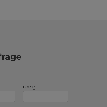
frage
E-Mail
*