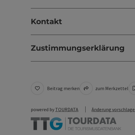
Kontakt
Zustimmungserklärung
Beitrag merken
zum Merkzettel
powered by
TOURDATA
Änderung vorschlag