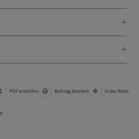
PDF erstellen
Beitrag drucken
In der Nähe
en