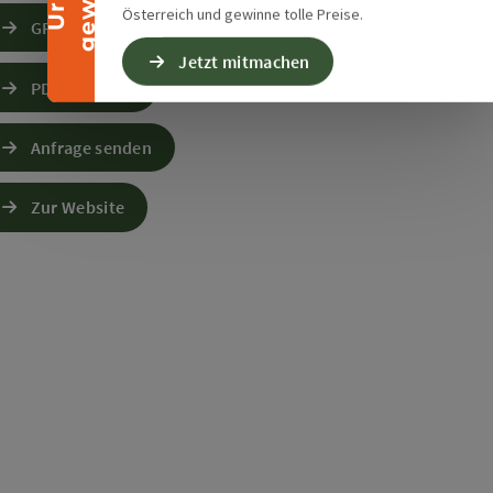
Österreich und gewinne tolle Preise.
GPS Daten downloaden
Jetzt mitmachen
PDF erstellen
Anfrage senden
Zur Website