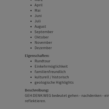
April
Mai
Juni
Juli
August
September
Oktober
November
Dezember
Eigenschaften:
Rundtour
Einkehrmöglichkeit
familienfreundlich
kulturell / historisch
geologische Highlights
Beschreibung:
GEH:DENK:WEG bedeutet gehen - nachdenken - eint
reflektieren.