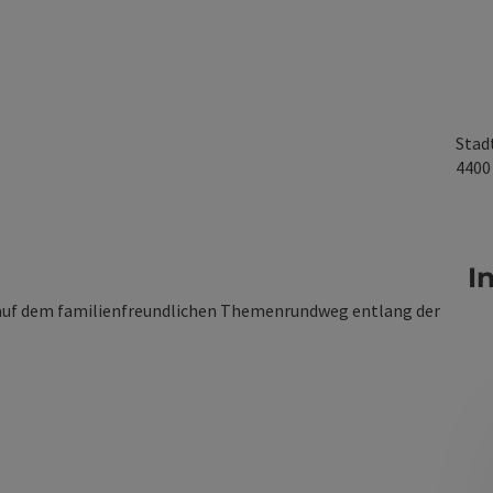
Stad
440
I
 auf dem familienfreundlichen Themenrundweg entlang der