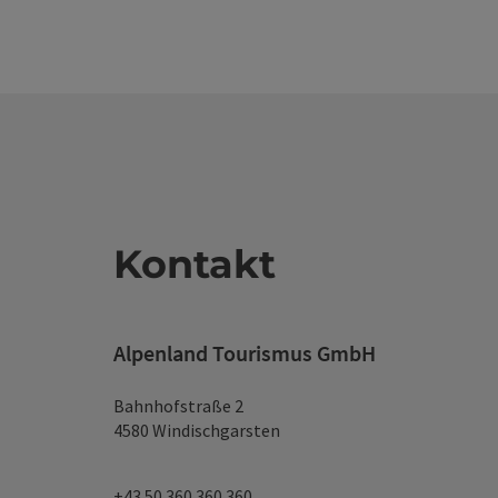
Kontakt
Alpenland Tourismus GmbH
Bahnhofstraße 2
4580 Windischgarsten
+43 50 360 360 360