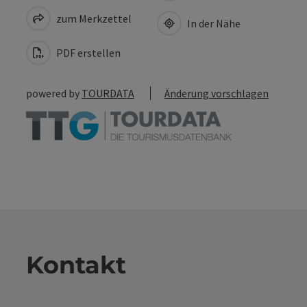
zum Merkzettel
In der Nähe
PDF erstellen
powered by
TOURDATA
Änderung vorschlagen
Kontakt