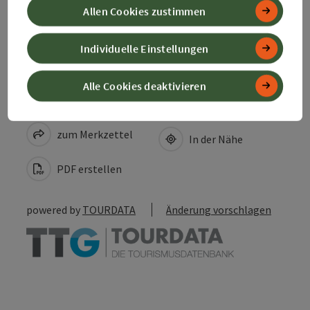
Allen Cookies zustimmen
Zustimmungserklärung
Individuelle Einstellungen
Alle Cookies deaktivieren
Beitrag merken
Beitrag drucken
zum Merkzettel
In der Nähe
PDF erstellen
powered by
TOURDATA
Änderung vorschlagen