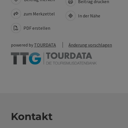
Beitrag drucken
zum Merkzettel
In der Nähe
PDF erstellen
powered by
TOURDATA
Änderung vorschlagen
Kontakt