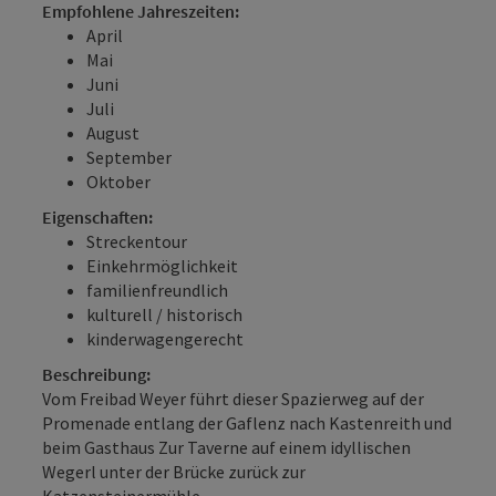
Empfohlene Jahreszeiten:
April
Mai
Juni
Juli
August
September
Oktober
Eigenschaften:
Streckentour
Einkehrmöglichkeit
familienfreundlich
kulturell / historisch
kinderwagengerecht
Beschreibung:
Vom Freibad Weyer führt dieser Spazierweg auf der
Promenade entlang der Gaflenz nach Kastenreith und
beim Gasthaus Zur Taverne auf einem idyllischen
Wegerl unter der Brücke zurück zur
Katzensteinermühle.