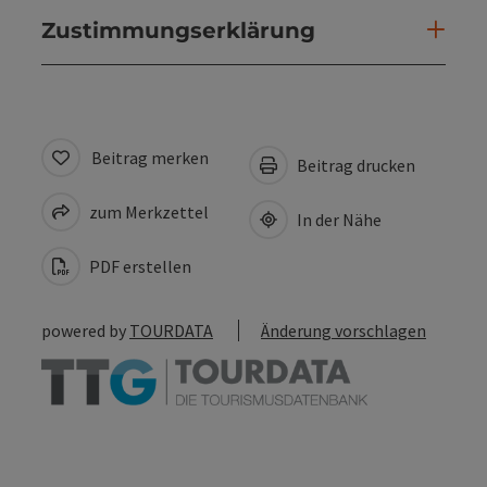
Zustimmungserklärung
Beitrag merken
Beitrag drucken
zum Merkzettel
In der Nähe
PDF erstellen
powered by
TOURDATA
Änderung vorschlagen