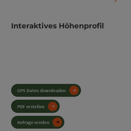
nächste
Interaktives Höhenprofil
GPS Daten downloaden
PDF erstellen
Anfrage senden