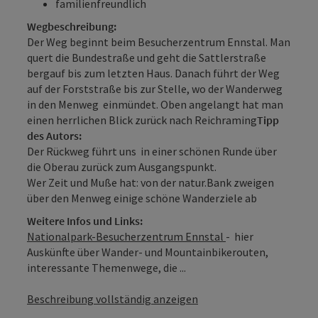
familienfreundlich
Wegbeschreibung:
Der Weg beginnt beim Besucherzentrum Ennstal. Man
quert die Bundestraße und geht die Sattlerstraße
bergauf bis zum letzten Haus. Danach führt der Weg
auf der Forststraße bis zur Stelle, wo der Wanderweg
in den Menweg einmündet. Oben angelangt hat man
einen herrlichen Blick zurück nach Reichraming
Tipp
des Autors:
Der Rückweg führt uns in einer schönen Runde über
die Oberau zurück zum Ausgangspunkt.
Wer Zeit und Muße hat: von der natur.Bank zweigen
über den Menweg einige schöne Wanderziele ab
Weitere Infos und Links:
Nationalpark-Besucherzentrum Ennstal
- hier
Auskünfte über Wander- und Mountainbikerouten,
interessante Themenwege, die ...
Beschreibung vollständig anzeigen