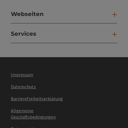
Webseiten
Web
Services
Ser
Impressum
Datenschutz
Barrierefreiheitserklärung
Allgemeine
Geschäftsbedingungen