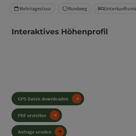
Mehrtagestour
Rundweg
Unterkunftsmö
Interaktives Höhenprofil
GPS Daten downloaden
PDF erstellen
Anfrage senden