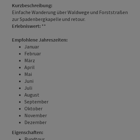
Kurzbeschreibung:
Einfache Wanderung über Waldwege und Forststraßen
zur Spadenbergkapelle und retour.
Erlebniswert:
**
Empfohlene Jahreszeiten:
Januar
Februar
März
April
Mai
Juni
Juli
August
September
Oktober
November
Dezember
Eigenschaften:
Rundtour