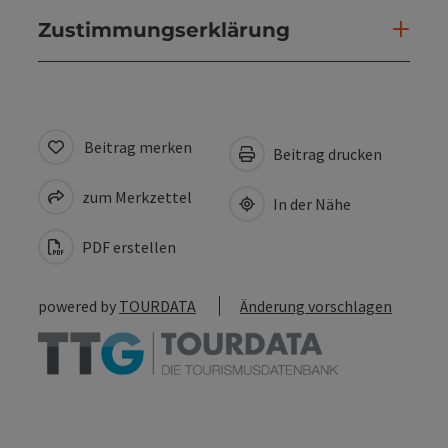
Zustimmungserklärung
Beitrag merken
Beitrag drucken
zum Merkzettel
In der Nähe
PDF erstellen
powered by
TOURDATA
Änderung vorschlagen