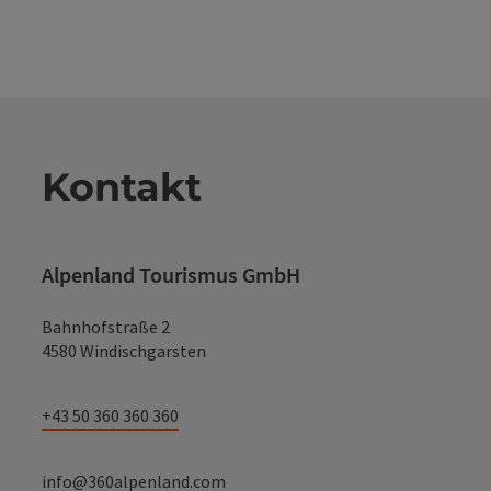
Kontakt
Alpenland Tourismus GmbH
Bahnhofstraße 2
4580 Windischgarsten
+43 50 360 360 360
info@360alpenland.com