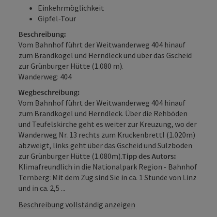
Einkehrmöglichkeit
Gipfel-Tour
Beschreibung:
Vom Bahnhof führt der Weitwanderweg 404 hinauf
zum Brandkogel und Herndleck und über das Gscheid
zur Grünburger Hütte (1.080 m).
Wanderweg: 404
Wegbeschreibung:
Vom Bahnhof führt der Weitwanderweg 404 hinauf
zum Brandkogel und Herndleck. Über die Rehböden
und Teufelskirche geht es weiter zur Kreuzung, wo der
Wanderweg Nr. 13 rechts zum Kruckenbrettl (1.020m)
abzweigt, links geht über das Gscheid und Sulzboden
zur Grünburger Hütte (1.080m).
Tipp des Autors:
Klimafreundlich in die Nationalpark Region - Bahnhof
Ternberg: Mit dem Zug sind Sie in ca. 1 Stunde von Linz
und in ca. 2,5 ...
Beschreibung vollständig anzeigen