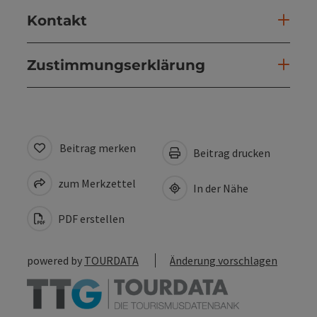
Kontakt
Zustimmungserklärung
Beitrag merken
Beitrag drucken
zum Merkzettel
In der Nähe
PDF erstellen
powered by
TOURDATA
Änderung vorschlagen