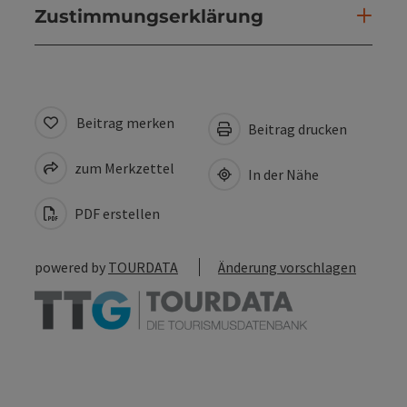
Zustimmungserklärung
Beitrag merken
Beitrag drucken
zum Merkzettel
In der Nähe
PDF erstellen
powered by
TOURDATA
Änderung vorschlagen