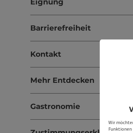
Eignung
Barrierefreiheit
Kontakt
Mehr Entdecken
Gastronomie
W
Wir möchten
Funktionen e
Zustimmungserklärung