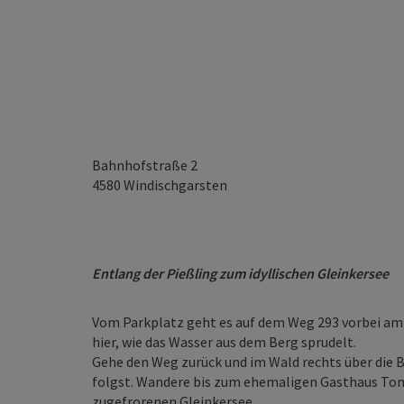
Bahnhofstraße 2
4580
Windischgarsten
Entlang der Pießling zum idyllischen Gleinkersee
Vom Parkplatz geht es auf dem Weg 293 vorbei am
hier, wie das Wasser aus dem Berg sprudelt.
Gehe den Weg zurück und im Wald rechts über die Br
folgst. Wandere bis zum ehemaligen Gasthaus Tomm
zugefrorenen Gleinkersee.