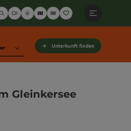
Hauptmenü öffne
Suchen
Webcams
Wetter
Interaktive Karte
360° Panoramen
Merkzettel
Unterkunft finden
er
m Gleinkersee