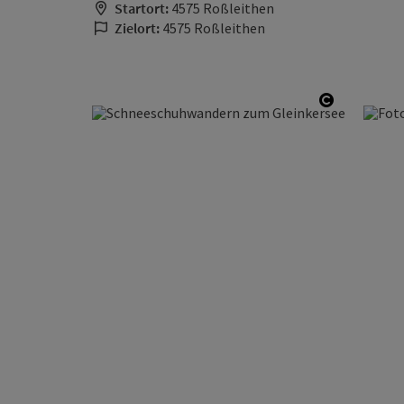
Startort:
4575 Roßleithen
Zielort:
4575 Roßleithen
Copyright