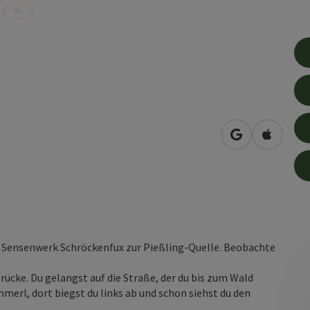
in Google Map
in Apple
 Sensenwerk Schröckenfux zur Pießling-Quelle. Beobachte
ücke. Du gelangst auf die Straße, der du bis zum Wald
erl, dort biegst du links ab und schon siehst du den