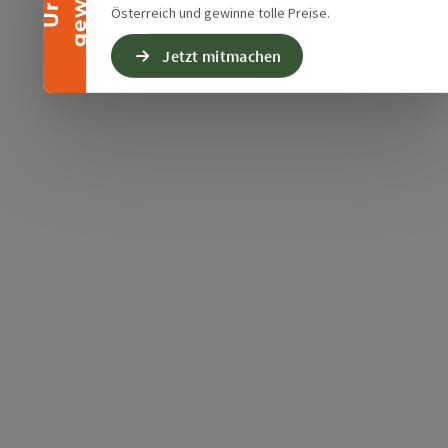
Österreich und gewinne tolle Preise.
Jetzt mitmachen