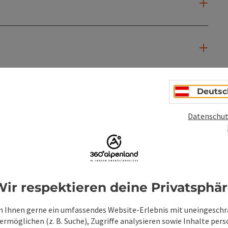
Deutsc
Datenschut
ir respektieren deine Privatsphä
 Ihnen gerne ein umfassendes Website-Erlebnis mit uneingesch
rmöglichen (z. B. Suche), Zugriffe analysieren sowie Inhalte pers