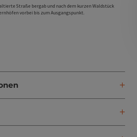
altierte Straße bergab und nach dem kurzen Waldstück
auernhöfen vorbei bis zum Ausgangspunkt.
ionen