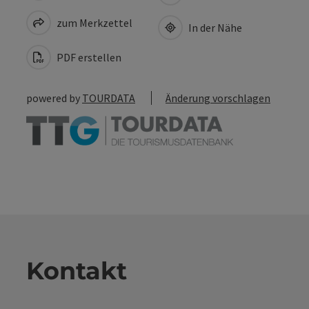
zum Merkzettel
In der Nähe
PDF erstellen
powered by
TOURDATA
Änderung vorschlagen
Kontakt