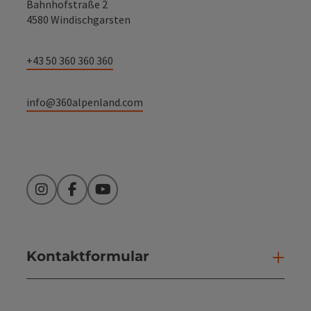
Bahnhofstraße 2
4580 Windischgarsten
+43 50 360 360 360
info@360alpenland.com
Instagram
Facebook
YouTube
Kontaktformular
Kont