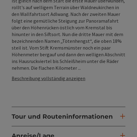
Ist gleich nach dem Start die erste Mauer überwunden,
rollt's auf welligem Terrain über Waldneukirchen in
den Wallfahrtsort Adlwang. Nach der zweiten Mauer
folgt eine gemütliche Steigung zur Panoramafahrt
über den Höhenrücken östlich vom Kremstal bis
hinunter in den Siftsort. Nun die dritte Mauer mit dem
bezeichnenden Namen „Tötenhengst“, die oben 18%
steil ist. Vom Stift Kremsmünster noch ein paar
Höhenmeter bergauf und dann den welligen Abschnitt
ins Hausruckviertel bis Schleißheim unter die Räder
nehmen. Die flachen Kilometer ...
Beschreibung vollständig anzeigen
Tour und Routeninformationen
Anreise/Lage