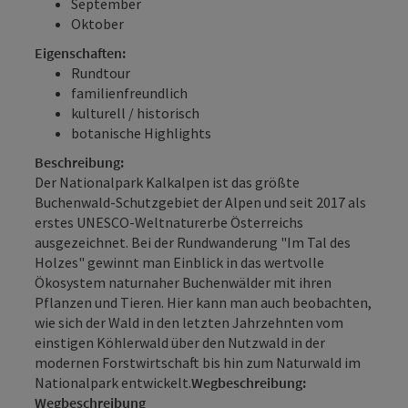
September
Oktober
Eigenschaften:
Rundtour
familienfreundlich
kulturell / historisch
botanische Highlights
Beschreibung:
Der Nationalpark Kalkalpen ist das größte
Buchenwald-Schutzgebiet der Alpen und seit 2017 als
erstes UNESCO-Weltnaturerbe Österreichs
ausgezeichnet. Bei der Rundwanderung "Im Tal des
Holzes" gewinnt man Einblick in das wertvolle
Ökosystem naturnaher Buchenwälder mit ihren
Pflanzen und Tieren. Hier kann man auch beobachten,
wie sich der Wald in den letzten Jahrzehnten vom
einstigen Köhlerwald über den Nutzwald in der
modernen Forstwirtschaft bis hin zum Naturwald im
Nationalpark entwickelt.
Wegbeschreibung:
Wegbeschreibung