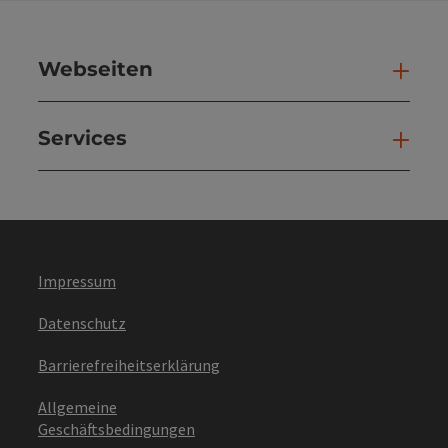
Webseiten
Web
Services
Ser
Impressum
Datenschutz
Barrierefreiheitserklärung
Allgemeine
Geschäftsbedingungen