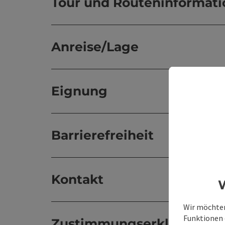
Tour und Routeninformat
Anreise/Lage
Eignung
Barrierefreiheit
Kontakt
W
Wir möchten
Funktionen e
Zustimmungserklärung