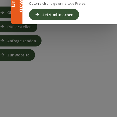
Österreich und gewinne tolle Preise.
GPS Daten downloaden
Jetzt mitmachen
PDF erstellen
Anfrage senden
Zur Website