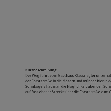
Kurzbeschreibung:
Der Weg führt vom Gasthaus Klausriegler unterha
der Forststraße in die Mösern und mündet hier in 
Sonnkogels hat man die Möglichkeit über den So
auf fast ebener Strecke über die Forststraße zum 