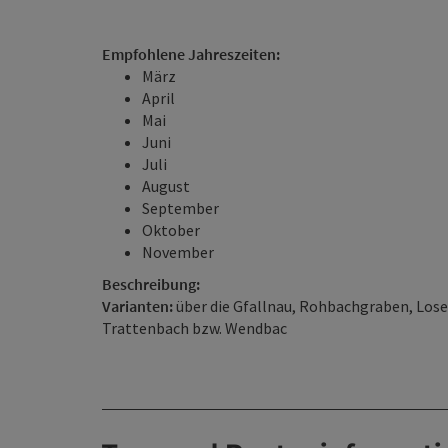
Empfohlene Jahreszeiten:
März
April
Mai
Juni
Juli
August
September
Oktober
November
Beschreibung:
Varianten:
über die Gfallnau, Rohbachgraben, Los
Trattenbach bzw. Wendbac