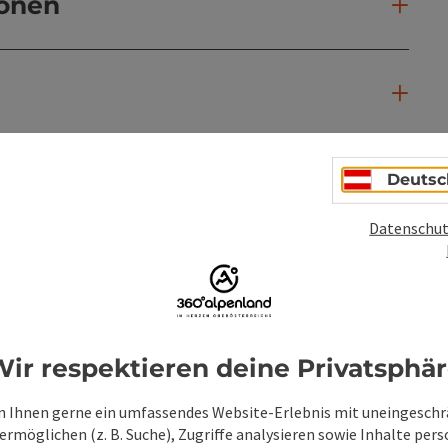
ionen
Deutsc
Datenschut
ir respektieren deine Privatsphä
 Ihnen gerne ein umfassendes Website-Erlebnis mit uneingesch
rmöglichen (z. B. Suche), Zugriffe analysieren sowie Inhalte pers