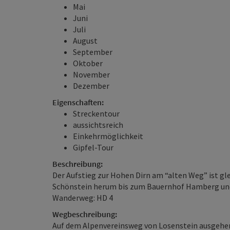
Mai
Juni
Juli
August
September
Oktober
November
Dezember
Eigenschaften:
Streckentour
aussichtsreich
Einkehrmöglichkeit
Gipfel-Tour
Beschreibung:
Der Aufstieg zur Hohen Dirn am “alten Weg” ist gl
Schönstein herum bis zum Bauernhof Hamberg und
Wanderweg: HD 4
Wegbeschreibung:
Auf dem Alpenvereinsweg von Losenstein ausgehe