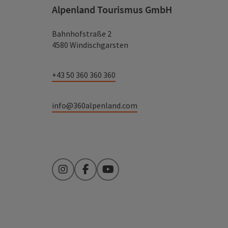
Alpenland Tourismus GmbH
Bahnhofstraße 2
4580 Windischgarsten
+43 50 360 360 360
info@360alpenland.com
Instagram
Facebook
YouTube