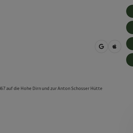
in Google Map
in Apple
67 auf die Hohe Dirn und zur Anton Schosser Hütte