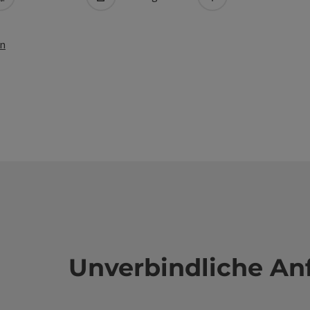
en
Unverbindliche An