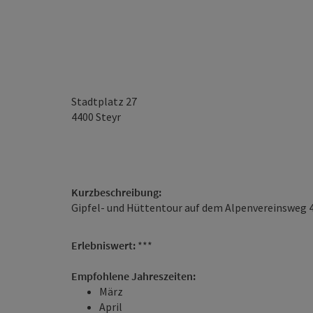
Stadtplatz 27
4400
Steyr
Kurzbeschreibung:
Gipfel- und Hüttentour auf dem Alpenvereinsweg 4
Erlebniswert:
***
Empfohlene Jahreszeiten:
März
April