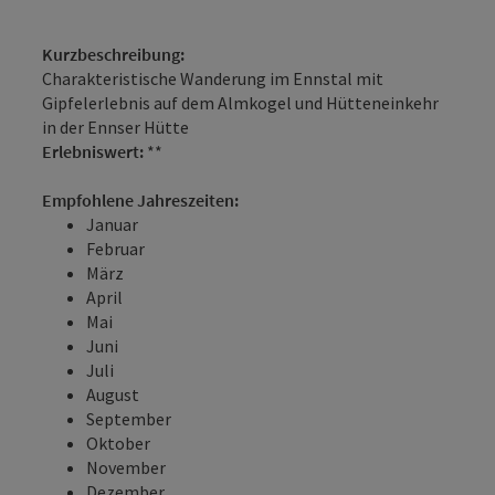
Kurzbeschreibung:
Charakteristische Wanderung im Ennstal mit
Gipfelerlebnis auf dem Almkogel und Hütteneinkehr
in der Ennser Hütte
Erlebniswert:
**
Empfohlene Jahreszeiten:
Januar
Februar
März
April
Mai
Juni
Juli
August
September
Oktober
November
Dezember