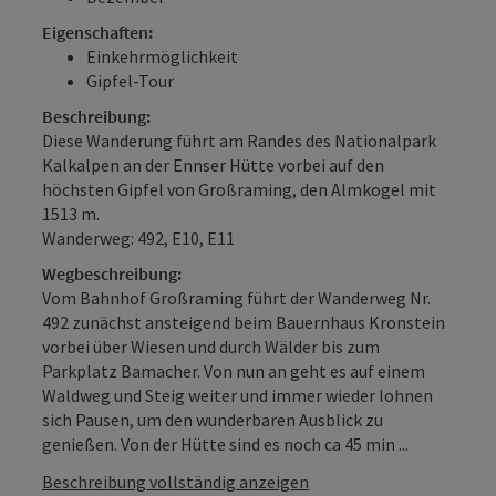
Eigenschaften:
Einkehrmöglichkeit
Gipfel-Tour
Beschreibung:
Diese Wanderung führt am Randes des Nationalpark
Kalkalpen an der Ennser Hütte vorbei auf den
höchsten Gipfel von Großraming, den Almkogel mit
1513 m.
Wanderweg: 492, E10, E11
Wegbeschreibung:
Vom Bahnhof Großraming führt der Wanderweg Nr.
492 zunächst ansteigend beim Bauernhaus Kronstein
vorbei über Wiesen und durch Wälder bis zum
Parkplatz Bamacher. Von nun an geht es auf einem
Waldweg und Steig weiter und immer wieder lohnen
sich Pausen, um den wunderbaren Ausblick zu
genießen. Von der Hütte sind es noch ca 45 min ...
Beschreibung vollständig anzeigen