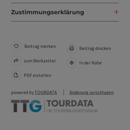
Zustimmungserklärung
Beitrag merken
Beitrag drucken
zum Merkzettel
In der Nähe
PDF erstellen
powered by
TOURDATA
Änderung vorschlagen