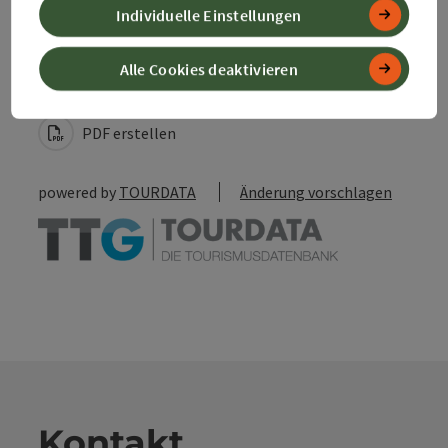
Individuelle Einstellungen
Beitrag merken
Beitrag drucken
Alle Cookies deaktivieren
zum Merkzettel
In der Nähe
PDF erstellen
powered by
TOURDATA
Änderung vorschlagen
Kontakt