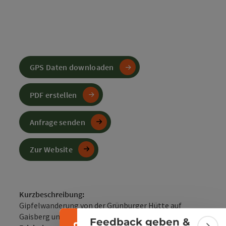
GPS Daten downloaden
PDF erstellen
Anfrage senden
Zur Website
Banner einklappen
Kurzbeschreibung:
Gipfelwanderung von der Grünburger Hütte auf
Gaisberg und Dürres Eck
Feedback geben &