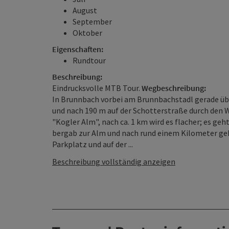
August
September
Oktober
Eigenschaften:
Rundtour
Beschreibung:
Eindrucksvolle MTB Tour.
Wegbeschreibung:
In Brunnbach vorbei am Brunnbachstadl gerade üb
und nach 190 m auf der Schotterstraße durch den
"Kogler Alm", nach ca. 1 km wird es flacher; es ge
bergab zur Alm und nach rund einem Kilometer geh
Parkplatz und auf der ...
Beschreibung vollständig anzeigen