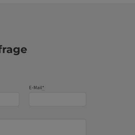
frage
E-Mail
*