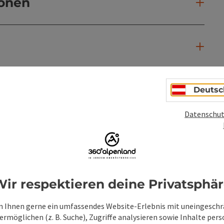
ionen
Deutsc
Datenschut
ir respektieren deine Privatsphä
 Ihnen gerne ein umfassendes Website-Erlebnis mit uneingesch
rmöglichen (z. B. Suche), Zugriffe analysieren sowie Inhalte pers