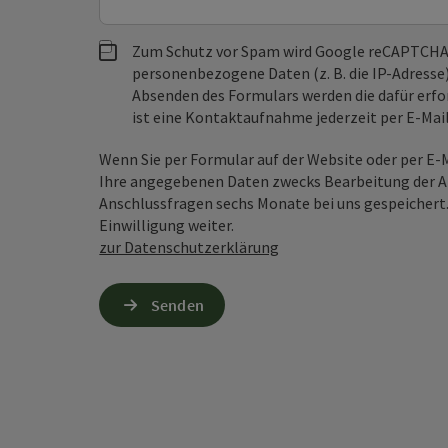
Zum Schutz vor Spam wird Google reCAPTCHA
personenbezogene Daten (z. B. die IP-Adresse
Absenden des Formulars werden die dafür erfor
ist eine Kontaktaufnahme jederzeit per E-Ma
Wenn Sie per Formular auf der Website oder per E
Ihre angegebenen Daten zwecks Bearbeitung der An
Anschlussfragen sechs Monate bei uns gespeichert.
Einwilligung weiter.
zur Datenschutzerklärung
Senden