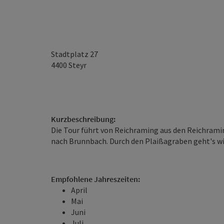
Stadtplatz 27
4400
Steyr
Kurzbeschreibung:
Die Tour führt von Reichraming aus den Reichram
nach Brunnbach. Durch den Plaißagraben geht's w
Empfohlene Jahreszeiten:
April
Mai
Juni
Juli