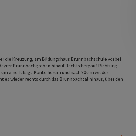
er die Kreuzung, am Bildungshaus Brunnbachschule vorbei
 Weyrer Brunnbachgraben hinauf.Rechts bergauf Richtung
ht um eine felsige Kante herum und nach 800 m wieder
t es wieder rechts durch das Brunnbachtal hinaus, über den